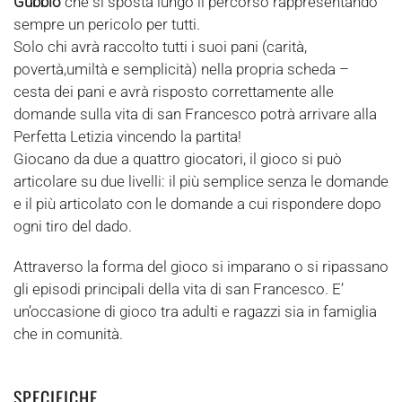
Gubbio
che si sposta lungo il percorso rappresentando
sempre un pericolo per tutti.
Solo chi avrà raccolto tutti i suoi pani (carità,
povertà,umiltà e semplicità) nella propria scheda –
cesta dei pani e avrà risposto correttamente alle
domande sulla vita di san Francesco potrà arrivare alla
Perfetta Letizia vincendo la partita!
Giocano da due a quattro giocatori, il gioco si può
articolare su due livelli: il più semplice senza le domande
e il più articolato con le domande a cui rispondere dopo
ogni tiro del dado.
Attraverso la forma del gioco si imparano o si ripassano
gli episodi principali della vita di san Francesco. E’
un’occasione di gioco tra adulti e ragazzi sia in famiglia
che in comunità.
SPECIFICHE