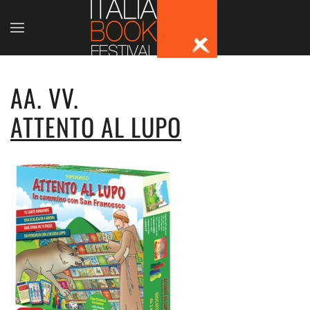
Skip to main content
AA. VV.
ATTENTO AL LUPO