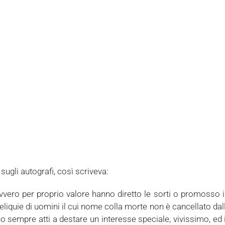
sugli autografi, così scriveva:
ovvero per proprio valore hanno diretto le sorti o promosso 
eliquie di uomini il cui nome colla morte non è cancellato da
no sempre atti a destare un interesse speciale, vivissimo, ed 