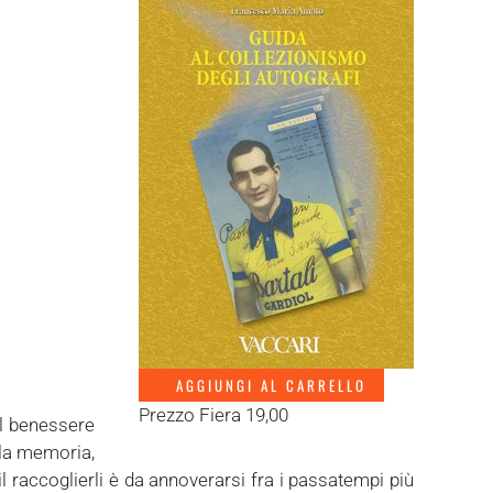
AGGIUNGI AL CARRELLO
Prezzo Fiera 19,00
il benessere
lla memoria,
il raccoglierli è da annoverarsi fra i passatempi più