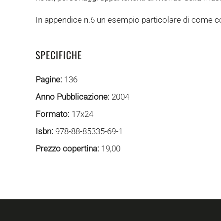
In appendice n.6 un esempio particolare di come con
SPECIFICHE
Pagine:
136
Anno Pubblicazione:
2004
Formato:
17x24
Isbn:
978-88-85335-69-1
Prezzo copertina:
19,00