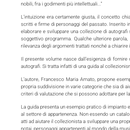
nobili, fra i godimenti più intellettuali..."
L'intuizione era certamente giusta, il concetto ch
scritti e firme di personaggi del passato. Inserito i
elaborare e sviluppare una collezione di autografi 
soggettivo programma. Qualche ulteriore parola, sp
rilevanza degli argomenti trattati nonché a chiarire
Il presente volume nasce dall'esigenza di fornire 
autografi. Si tratta infatti di una guida al collezion
L'autore, Francesco Maria Amato, propone esempi 
propria suddivisione in varie categorie che sia di a
criteri di valutazione che si possono adottare per l
La guida presenta un esempio pratico di impianto e 
al settore di appartenenza. Non essendo un catalogo,
atti ad aiutare il collezionista a sviluppare una prop
notai, personaggi appartenenti al mondo della musica, po