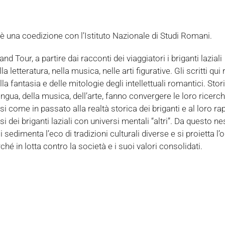
 è una coedizione con l’Istituto Nazionale di Studi Romani.
 Tour, a partire dai racconti dei viaggiatori i briganti laziali
tteratura, nella musica, nelle arti figurative. Gli scritti qui 
la fantasia e delle mitologie degli intellettuali romantici. Stori
lingua, della musica, dell’arte, fanno convergere le loro ricerc
 come in passato alla realtà storica dei briganti e al loro ra
si dei briganti laziali con universi mentali “altri”. Da questo n
 sedimenta l’eco di tradizioni culturali diverse e si proietta l
é in lotta contro la società e i suoi valori consolidati.