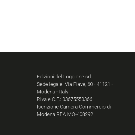
Edizioni del Loggione srl
Sede legale: Via Piave, 60 - 41121 -
Modena - Italy
P.Iva e C.F.: 03675550366
Iscrizione Camera Commercio di
Modena REA MO-408292