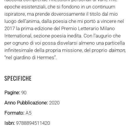
epoche esistenziali, che si fondono in un continuum
ispiratore, ma prende doverosamente il titolo dal mio
luogo dell’anima, dalla poesia che mi portò a vincere nel
2017 la prima edizione del Premio Letterario Milano
International, sezione poesia inedita. Con l’augurio che
per ognuno di voi possa disvelarsi almeno una particella
infinitesimale della propria missione, del proprio
daimon
,
“nel giardino di Hermes”.
SPECIFICHE
Pagine:
90
Anno Pubblicazione:
2020
Formato:
A5
Isbn:
9788894511420