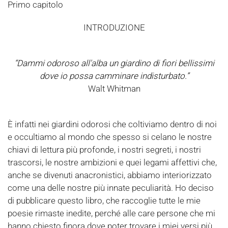
Primo capitolo
INTRODUZIONE
“Dammi odoroso all'alba un giardino di fiori bellissimi
dove io possa camminare indisturbato.”
Walt Whitman
È infatti nei giardini odorosi che coltiviamo dentro di noi
e occultiamo al mondo che spesso si celano le nostre
chiavi di lettura più profonde, i nostri segreti, i nostri
trascorsi, le nostre ambizioni e quei legami affettivi che,
anche se divenuti anacronistici, abbiamo interiorizzato
come una delle nostre più innate peculiarità. Ho deciso
di pubblicare questo libro, che raccoglie tutte le mie
poesie rimaste inedite, perché alle care persone che mi
hanno chiesto finora dove poter trovare i miei versi più