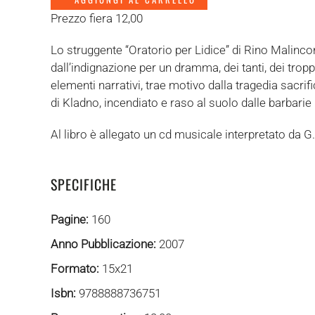
Prezzo fiera 12,00
Lo struggente “Oratorio per Lidice” di Rino Malinco
dall’indignazione per un dramma, dei tanti, dei tropp
elementi narrativi, trae motivo dalla tragedia sacrif
di Kladno, incendiato e raso al suolo dalle barbarie n
Al libro è allegato un cd musicale interpretato da 
SPECIFICHE
Pagine:
160
Anno Pubblicazione:
2007
Formato:
15x21
Isbn:
9788888736751