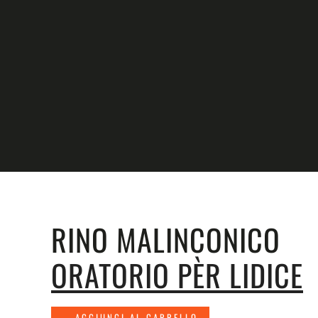
Skip to main content
RINO MALINCONICO
ORATORIO PÈR LIDICE
AGGIUNGI AL CARRELLO