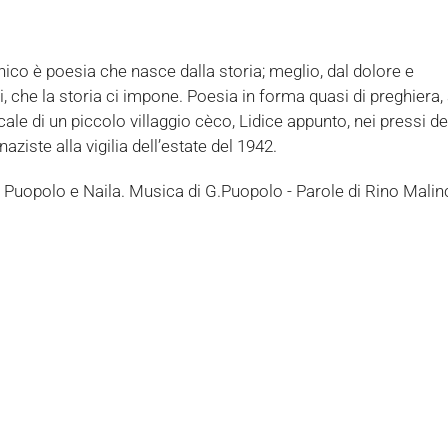
nico è poesia che nasce dalla storia; meglio, dal dolore e
i, che la storia ci impone. Poesia in forma quasi di preghiera, 
icale di un piccolo villaggio cèco, Lidice appunto, nei pressi d
aziste alla vigilia dell’estate del 1942.
G. Puopolo e Naila. Musica di G.Puopolo - Parole di Rino Mali