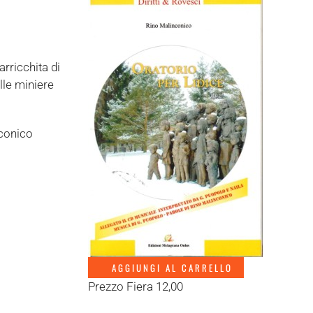
arricchita di
elle miniere
nconico
AGGIUNGI AL CARRELLO
Prezzo Fiera 12,00