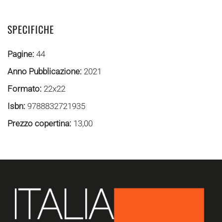
SPECIFICHE
Pagine:
44
Anno Pubblicazione:
2021
Formato:
22x22
Isbn:
9788832721935
Prezzo copertina:
13,00