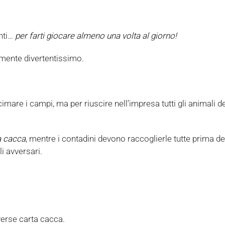
enti…
per farti giocare almeno una volta al giorno!
amente divertentissimo.
mare i campi, ma per riuscire nell’impresa tutti gli animali de
a cacca
, mentre i contadini devono raccoglierle tutte prima degl
i avversari.
verse carta cacca.