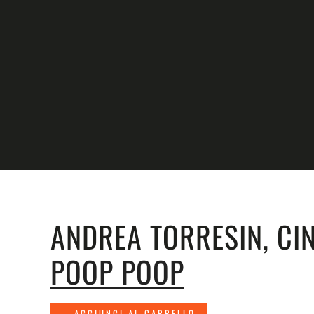
Skip to main content
ANDREA TORRESIN, CIN
POOP POOP
AGGIUNGI AL CARRELLO