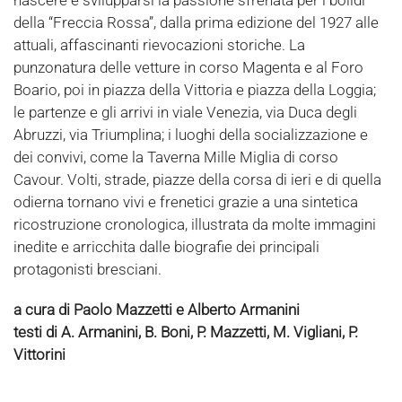
nascere e svilupparsi la passione sfrenata per i bolidi
della “Freccia Rossa”, dalla prima edizione del 1927 alle
attuali, affascinanti rievocazioni storiche. La
punzonatura delle vetture in corso Magenta e al Foro
Boario, poi in piazza della Vittoria e piazza della Loggia;
le partenze e gli arrivi in viale Venezia, via Duca degli
Abruzzi, via Triumplina; i luoghi della socializzazione e
dei convivi, come la Taverna Mille Miglia di corso
Cavour. Volti, strade, piazze della corsa di ieri e di quella
odierna tornano vivi e frenetici grazie a una sintetica
ricostruzione cronologica, illustrata da molte immagini
inedite e arricchita dalle biografie dei principali
protagonisti bresciani.
a cura di Paolo Mazzetti e Alberto Armanini
testi di A. Armanini, B. Boni, P. Mazzetti, M. Vigliani, P.
Vittorini