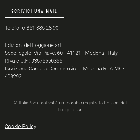
SCRIVICI UNA MAIL
Telefono 351 886 28 90
Edizioni del Loggione srl
Sede legale: Via Piave, 60 - 41121 - Modena - Italy
P.Iva e C.F.: 03675550366
Iscrizione Camera Commercio di Modena REA MO-
408292
© ItaliaBookFestival è un marchio registrato Edizioni del
Loggione srl
Cookie Policy