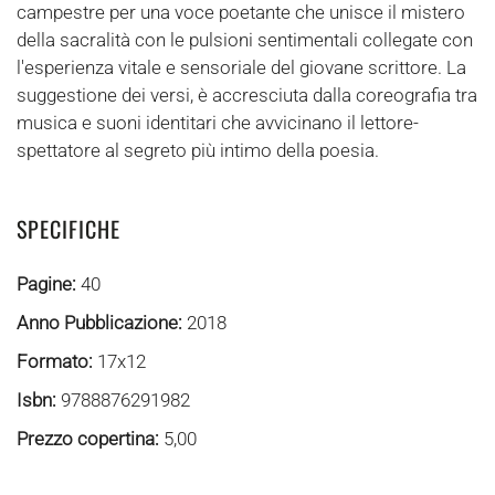
campestre per una voce poetante che unisce il mistero
della sacralità con le pulsioni sentimentali collegate con
l'esperienza vitale e sensoriale del giovane scrittore. La
suggestione dei versi, è accresciuta dalla coreografia tra
musica e suoni identitari che avvicinano il lettore-
spettatore al segreto più intimo della poesia.
SPECIFICHE
Pagine:
40
Anno Pubblicazione:
2018
Formato:
17x12
Isbn:
9788876291982
Prezzo copertina:
5,00