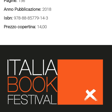
Pagine:
156
Anno Pubblicazione:
2018
Isbn:
978-88-85779-14-3
Prezzo copertina:
14,00