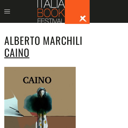
Skip to main content
ALBERTO MARCHILI
CAINO