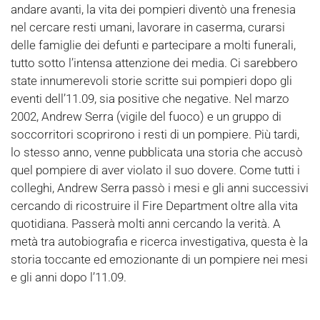
andare avanti, la vita dei pompieri diventò una frenesia
nel cercare resti umani, lavorare in caserma, curarsi
delle famiglie dei defunti e partecipare a molti funerali,
tutto sotto l’intensa attenzione dei media. Ci sarebbero
state innumerevoli storie scritte sui pompieri dopo gli
eventi dell’11.09, sia positive che negative. Nel marzo
2002, Andrew Serra (vigile del fuoco) e un gruppo di
soccorritori scoprirono i resti di un pompiere. Più tardi,
lo stesso anno, venne pubblicata una storia che accusò
quel pompiere di aver violato il suo dovere. Come tutti i
colleghi, Andrew Serra passò i mesi e gli anni successivi
cercando di ricostruire il Fire Department oltre alla vita
quotidiana. Passerà molti anni cercando la verità. A
metà tra autobiografia e ricerca investigativa, questa è la
storia toccante ed emozionante di un pompiere nei mesi
e gli anni dopo l’11.09.