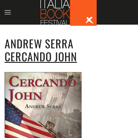
Skip to main content
ANDREW SERRA
CERCANDO JOHN