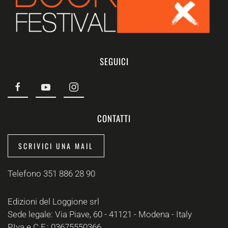
SEGUICI
CONTATTI
SCRIVICI UNA MAIL
Telefono 351 886 28 90
Edizioni del Loggione srl
Sede legale: Via Piave, 60 - 41121 - Modena - Italy
P.Iva e C.F.: 03675550366