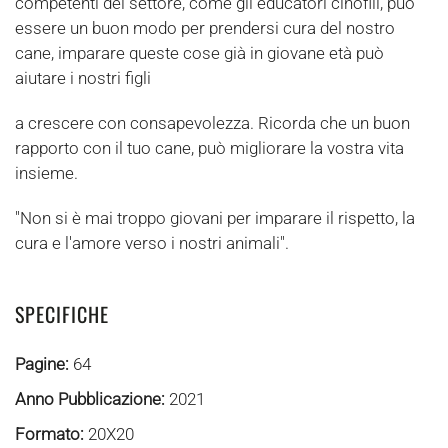
competenti del settore, come gli educatori cinofili, può
essere un buon modo per prendersi cura del nostro
cane, imparare queste cose già in giovane età può
aiutare i nostri figli
a crescere con consapevolezza. Ricorda che un buon
rapporto con il tuo cane, può migliorare la vostra vita
insieme.
"Non si è mai troppo giovani per imparare il rispetto, la
cura e l'amore verso i nostri animali".
SPECIFICHE
Pagine:
64
Anno Pubblicazione:
2021
Formato:
20X20