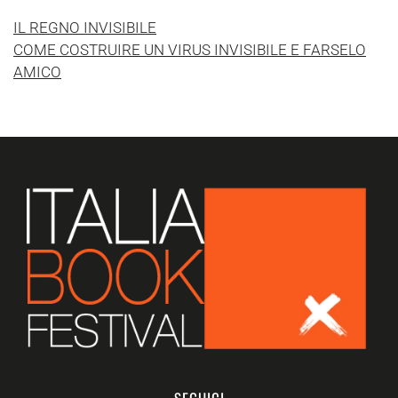
IL REGNO INVISIBILE
COME COSTRUIRE UN VIRUS INVISIBILE E FARSELO
AMICO