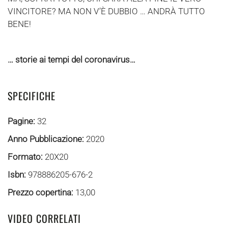
VINCITORE? MA NON V’È DUBBIO … ANDRÀ TUTTO
BENE!
… storie ai tempi del coronavirus…
SPECIFICHE
Pagine:
32
Anno Pubblicazione:
2020
Formato:
20X20
Isbn:
978886205-676-2
Prezzo copertina:
13,00
VIDEO CORRELATI