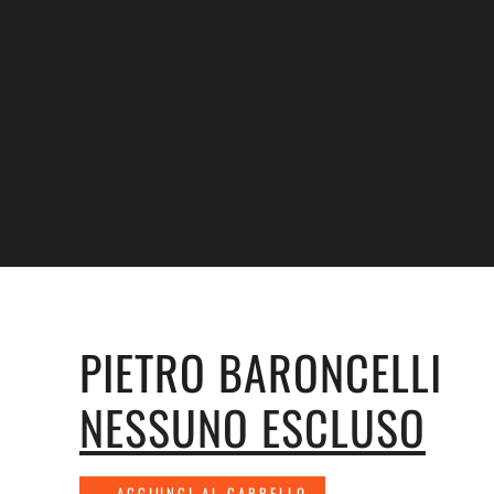
Skip to main content
PIETRO BARONCELLI
NESSUNO ESCLUSO
AGGIUNGI AL CARRELLO