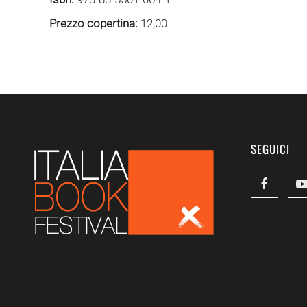
Prezzo copertina:
12,00
SEGUICI