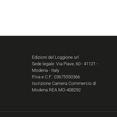
Edizioni del Loggione srl
Sede legale: Via Piave, 60 - 41121 -
Modena - Italy
P.Iva e C.F.: 03675550366
Iscrizione Camera Commercio di
Modena REA MO-408292