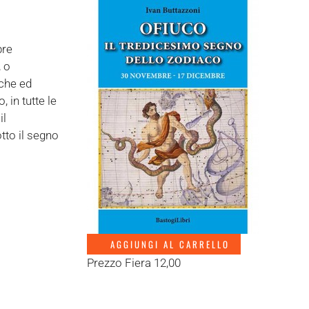
pre
, o
iche ed
 in tutte le
il
otto il segno
AGGIUNGI AL CARRELLO
Prezzo Fiera 12,00