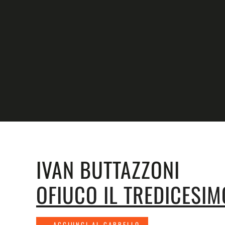
Skip to main content
IVAN BUTTAZZONI
OFIUCO IL TREDICESI
AGGIUNGI AL CARRELLO