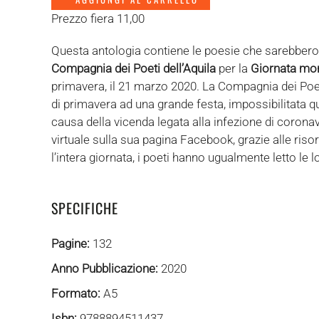
Prezzo fiera 11,00
Questa antologia contiene le poesie che sarebbero st
Compagnia dei Poeti dell’Aquila
per la
Giornata mon
primavera, il 21 marzo 2020. La Compagnia dei Poe
di primavera ad una grande festa, impossibilitata qu
causa della vicenda legata alla infezione di coronav
virtuale sulla sua pagina Facebook, grazie alle risor
l’intera giornata, i poeti hanno ugualmente letto le 
SPECIFICHE
Pagine:
132
Anno Pubblicazione:
2020
Formato:
A5
Isbn:
9788894511437