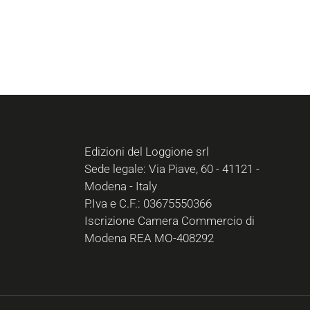
Edizioni del Loggione srl
Sede legale: Via Piave, 60 - 41121 -
Modena - Italy
P.Iva e C.F.: 03675550366
Iscrizione Camera Commercio di
Modena REA MO-408292