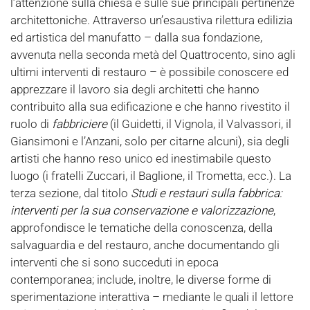
l’attenzione sulla chiesa e sulle sue principali pertinenze
architettoniche. Attraverso un’esaustiva rilettura edilizia
ed artistica del manufatto – dalla sua fondazione,
avvenuta nella seconda metà del Quattrocento, sino agli
ultimi interventi di restauro – è possibile conoscere ed
apprezzare il lavoro sia degli architetti che hanno
contribuito alla sua edificazione e che hanno rivestito il
ruolo di
fabbriciere
(il Guidetti, il Vignola, il Valvassori, il
Giansimoni e l’Anzani, solo per citarne alcuni), sia degli
artisti che hanno reso unico ed inestimabile questo
luogo (i fratelli Zuccari, il Baglione, il Trometta, ecc.). La
terza sezione, dal titolo
Studi e restauri sulla fabbrica:
interventi per la sua conservazione e valorizzazione
,
approfondisce le tematiche della conoscenza, della
salvaguardia e del restauro, anche documentando gli
interventi che si sono succeduti in epoca
contemporanea; include, inoltre, le diverse forme di
sperimentazione interattiva – mediante le quali il lettore