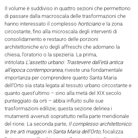
Il volume è suddiviso in quattro sezioni che permettono
di passare dalla macroscala delle trasformazioni che
hanno interessato il complesso
horticiano
e la zona
circostante, fino alla microscala degli interventi di
consolidamento e restauro delle porzioni
architettoniche e/o degli affreschi che adornano la
chiesa, l’oratorio o la spezieria. La prima,
intitolata
L’assetto urbano: Trastevere dall’età antica
all’epoca contemporanea
, riveste una fondamentale
importanza per comprendere quanto Santa Maria
dell’Orto sia stata legata al tessuto urbano circostante e
quanto quest’ultimo – sino alla metà del XIX secolo
punteggiato da orti – abbia influito sulle sue
trasformazioni edilizie; questa sezione delinea i
mutamenti avvenuti soprattutto nella parte meridionale
del rione. La seconda parte,
Il complesso architettonico:
le tre arti maggiori in Santa Maria dell’Orto
, focalizza