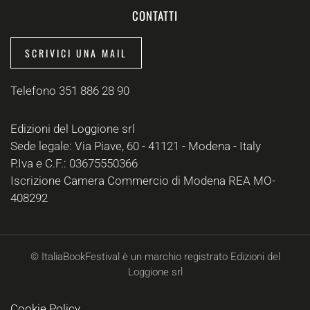
CONTATTI
SCRIVICI UNA MAIL
Telefono 351 886 28 90
Edizioni del Loggione srl
Sede legale: Via Piave, 60 - 41121 - Modena - Italy
P.Iva e C.F.: 03675550366
Iscrizione Camera Commercio di Modena REA MO-
408292
© ItaliaBookFestival è un marchio registrato Edizioni del
Loggione srl
Cookie Policy