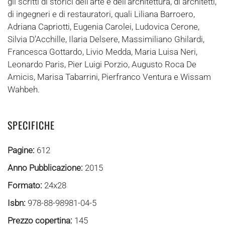
gli scritti di storici dell’arte e dell’architettura, di architetti,
di ingegneri e di restauratori, quali Liliana Barroero,
Adriana Capriotti, Eugenia Carolei, Ludovica Cerone,
Silvia D’Acchille, Ilaria Delsere, Massimiliano Ghilardi,
Francesca Gottardo, Livio Medda, Maria Luisa Neri,
Leonardo Paris, Pier Luigi Porzio, Augusto Roca De
Amicis, Marisa Tabarrini, Pierfranco Ventura e Wissam
Wahbeh.
SPECIFICHE
Pagine:
612
Anno Pubblicazione:
2015
Formato:
24x28
Isbn:
978-88-98981-04-5
Prezzo copertina:
145