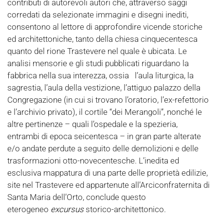
contributi di autorevoli autori che, attraverso saggi
corredati da selezionate immagini e disegni inediti,
consentono al lettore di approfondire vicende storiche
ed architettoniche, tanto della chiesa cinquecentesca
quanto del rione Trastevere nel quale è ubicata. Le
analisi mensorie e gli studi pubblicati riguardano la
fabbrica nella sua interezza, ossia l’aula liturgica, la
sagrestia, l’aula della vestizione, l’attiguo palazzo della
Congregazione (in cui si trovano l’oratorio, l’ex-refettorio
e l’archivio privato), il cortile “dei Merangoli”, nonché le
altre pertinenze – quali l’ospedale e la spezieria,
entrambi di epoca seicentesca – in gran parte alterate
e/o andate perdute a seguito delle demolizioni e delle
trasformazioni otto-novecentesche. L’inedita ed
esclusiva mappatura di una parte delle proprietà edilizie,
site nel Trastevere ed appartenute all’Arciconfraternita di
Santa Maria dell’Orto, conclude questo
eterogeneo
excursus
storico-architettonico.