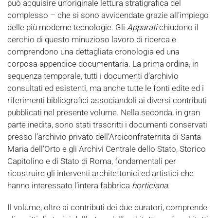
può acquisire un’originale lettura stratigrafica del
complesso – che si sono avvicendate grazie all’impiego
delle più moderne tecnologie. Gli
Apparati
chiudono il
cerchio di questo minuzioso lavoro di ricerca e
comprendono una dettagliata cronologia ed una
corposa appendice documentaria. La prima ordina, in
sequenza temporale, tutti i documenti d’archivio
consultati ed esistenti, ma anche tutte le fonti edite ed i
riferimenti bibliografici associandoli ai diversi contributi
pubblicati nel presente volume. Nella seconda, in gran
parte inedita, sono stati trascritti i documenti conservati
presso l’archivio privato dell’Arciconfraternita di Santa
Maria dell’Orto e gli Archivi Centrale dello Stato, Storico
Capitolino e di Stato di Roma, fondamentali per
ricostruire gli interventi architettonici ed artistici che
hanno interessato l’intera fabbrica
horticiana
.
Il volume, oltre ai contributi dei due curatori, comprende