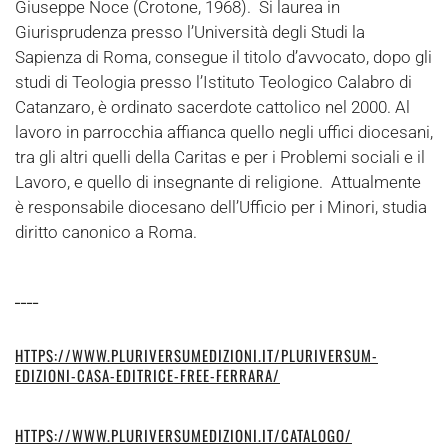
Giuseppe Noce (Crotone, 1968). Si laurea in
Giurisprudenza presso l’Università degli Studi la
Sapienza di Roma, consegue il titolo d’avvocato, dopo gli
studi di Teologia presso l’Istituto Teologico Calabro di
Catanzaro, è ordinato sacerdote cattolico nel 2000. Al
lavoro in parrocchia affianca quello negli uffici diocesani,
tra gli altri quelli della Caritas e per i Problemi sociali e il
Lavoro, e quello di insegnante di religione. Attualmente
è responsabile diocesano dell’Ufficio per i Minori, studia
diritto canonico a Roma.
____
HTTPS://WWW.PLURIVERSUMEDIZIONI.IT/PLURIVERSUM-
EDIZIONI-CASA-EDITRICE-FREE-FERRARA/
HTTPS://WWW.PLURIVERSUMEDIZIONI.IT/CATALOGO/