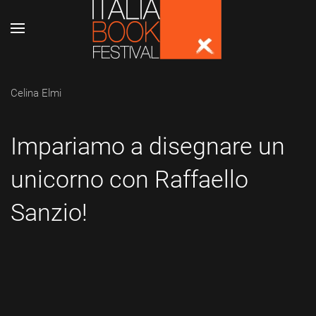
Skip to main content
Celina Elmi
Impariamo a disegnare un
unicorno con Raffaello
Sanzio!