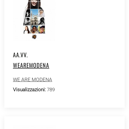
AA.VV.
WEAREMODENA
WE ARE MODENA
Visualizzazioni:
789