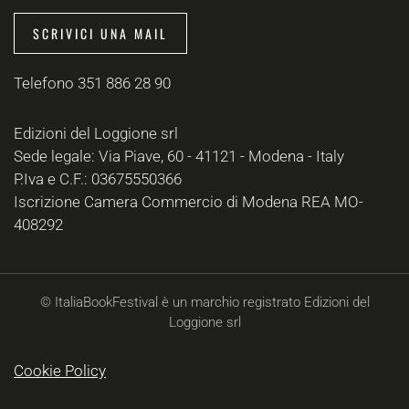
SCRIVICI UNA MAIL
Telefono 351 886 28 90
Edizioni del Loggione srl
Sede legale: Via Piave, 60 - 41121 - Modena - Italy
P.Iva e C.F.: 03675550366
Iscrizione Camera Commercio di Modena REA MO-
408292
© ItaliaBookFestival è un marchio registrato Edizioni del
Loggione srl
Cookie Policy