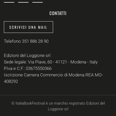
CONTATTI
SCRIVICI UNA MAIL
Telefono 351 886 28 90
Edizioni del Loggione srl
Sede legale: Via Piave, 60 - 41121 - Modena - Italy
P.Iva e C.F.: 03675550366
Iscrizione Camera Commercio di Modena REA MO-
408292
© ItaliaBookFestival è un marchio registrato Edizioni del
Loggione srl