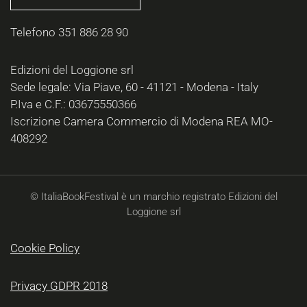
Telefono 351 886 28 90
Edizioni del Loggione srl
Sede legale: Via Piave, 60 - 41121 - Modena - Italy
P.Iva e C.F.: 03675550366
Iscrizione Camera Commercio di Modena REA MO-
408292
© ItaliaBookFestival è un marchio registrato Edizioni del
Loggione srl
Cookie Policy
Privacy GDPR 2018