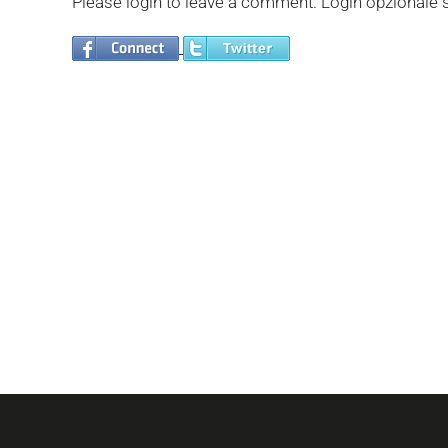
Please login to leave a comment. Login opzionale s