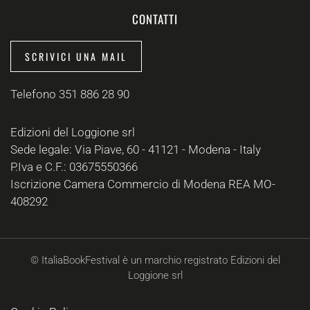
CONTATTI
SCRIVICI UNA MAIL
Telefono 351 886 28 90
Edizioni del Loggione srl
Sede legale: Via Piave, 60 - 41121 - Modena - Italy
P.Iva e C.F.: 03675550366
Iscrizione Camera Commercio di Modena REA MO-
408292
© ItaliaBookFestival è un marchio registrato Edizioni del
Loggione srl