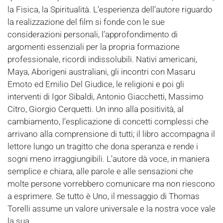
la Fisica, la Spiritualità. L’esperienza dell’autore riguardo
la realizzazione del film si fonde con le sue
considerazioni personali, l’approfondimento di
argomenti essenziali per la propria formazione
professionale, ricordi indissolubili. Nativi americani,
Maya, Aborigeni australiani, gli incontri con Masaru
Emoto ed Emilio Del Giudice, le religioni e poi gli
interventi di Igor Sibaldi, Antonio Giacchetti, Massimo
Citro, Giorgio Cerquetti. Un inno alla positività, al
cambiamento, l’esplicazione di concetti complessi che
arrivano alla comprensione di tutti; il libro accompagna il
lettore lungo un tragitto che dona speranza e rende i
sogni meno irraggiungibili. L’autore dà voce, in maniera
semplice e chiara, alle parole e alle sensazioni che
molte persone vorrebbero comunicare ma non riescono
a esprimere. Se tutto è Uno, il messaggio di Thomas
Torelli assume un valore universale e la nostra voce vale
la sua.