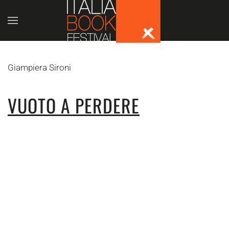
Skip to main content
Giampiera Sironi
VUOTO A PERDERE