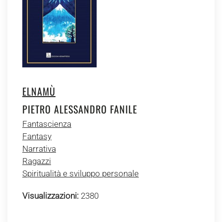
ELNAMÙ
PIETRO ALESSANDRO FANILE
Fantascienza
Fantasy
Narrativa
Ragazzi
Spiritualità e sviluppo personale
Visualizzazioni:
2380