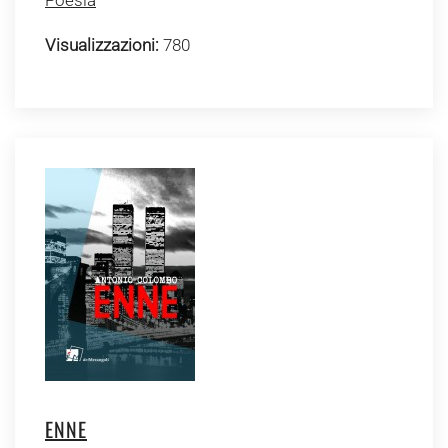
Poesia
Visualizzazioni:
780
ENNE