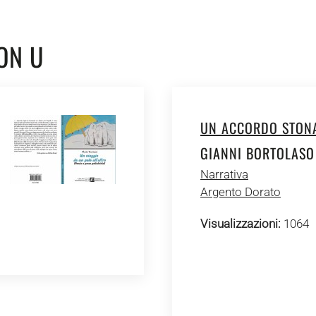
ON U
UN ACCORDO STON
GIANNI BORTOLASO
Narrativa
Argento Dorato
Visualizzazioni:
1064