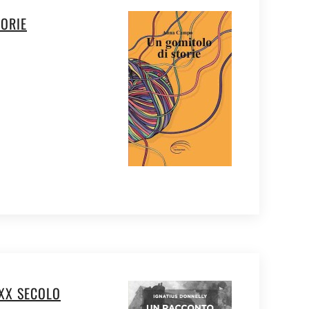
TORIE
XX SECOLO