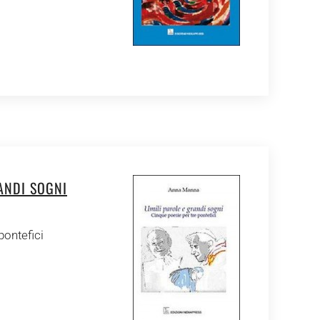
ANDI SOGNI
pontefici