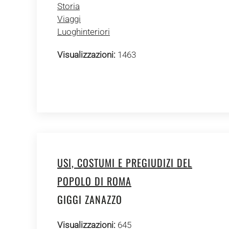
Storia
Viaggi
Luoghinteriori
Visualizzazioni:
1463
USI, COSTUMI E PREGIUDIZI DEL
POPOLO DI ROMA
GIGGI ZANAZZO
Visualizzazioni:
645