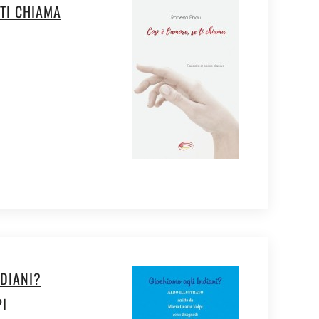
 TI CHIAMA
NDIANI?
PI