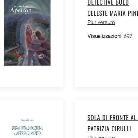
DETECTIVE BOLD
CELESTE MARIA PIN
Pluriversum
Visualizzazioni:
697
SOLA DI FRONTE AL
PATRIZIA CIRULLI
Pluriversum