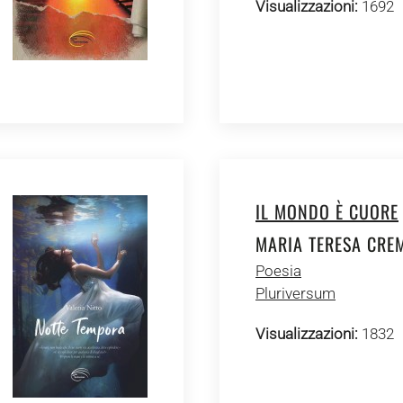
Visualizzazioni:
1692
IL MONDO È CUORE
MARIA TERESA CRE
Poesia
Pluriversum
Visualizzazioni:
1832