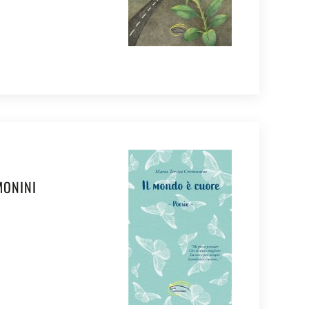
MONINI