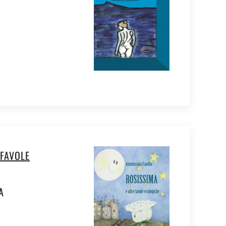
 FAVOLE
A