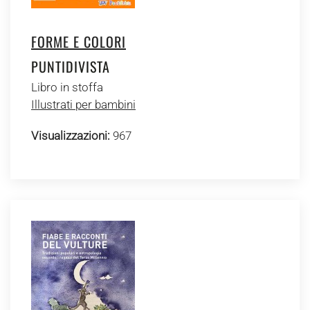
FORME E COLORI
PUNTIDIVISTA
Libro in stoffa
Illustrati per bambini
Visualizzazioni:
967