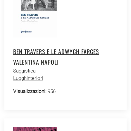
BEN TRAVERS E LE ADWYCH FARCES
VALENTINA NAPOLI
Saggistica
Luoghinteriori
Visualizzazioni:
956