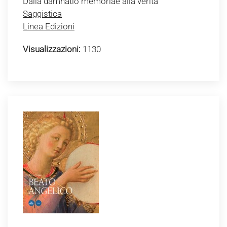
Dalla damnatio memoriae alla verità
Saggistica
Linea Edizioni
Visualizzazioni:
1130