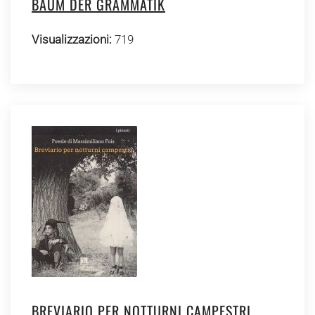
BAUM DER GRAMMATIK
Visualizzazioni:
719
BREVIARIO PER NOTTURNI CAMPESTRI