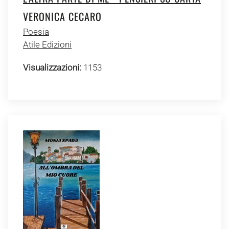
VERONICA CECARO
Poesia
Atile Edizioni
Visualizzazioni:
1153