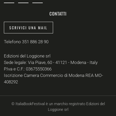
CONTATTI
SCRIVICI UNA MAIL
Telefono 351 886 28 90
Edizioni del Loggione srl
Sede legale: Via Piave, 60 - 41121 - Modena - Italy
P.Iva e C.F.: 03675550366
Iscrizione Camera Commercio di Modena REA MO-
408292
© ItaliaBookFestival è un marchio registrato Edizioni del
Loggione srl