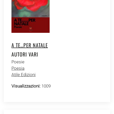
A TE…PER NATALE
AUTORI VARI
Poesie
Poesia
Atile Edizioni
Visualizzazioni:
1009