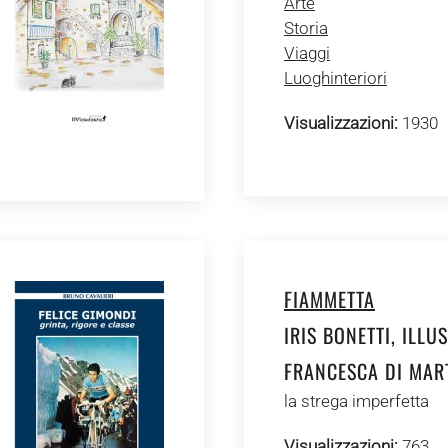
Arte
Storia
Viaggi
Luoghinteriori
Visualizzazioni:
1930
FIAMMETTA
IRIS BONETTI, ILLU
FRANCESCA DI MAR
la strega imperfetta
Visualizzazioni:
763