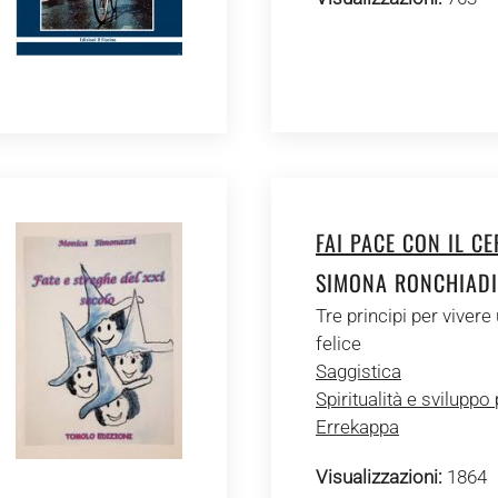
FAI PACE CON IL C
SIMONA RONCHIAD
Tre principi per vivere 
felice
Saggistica
Spiritualità e sviluppo
Errekappa
Visualizzazioni:
1864