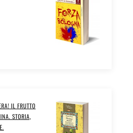
RA! IL FRUTTO
INA. STORIA,
E.