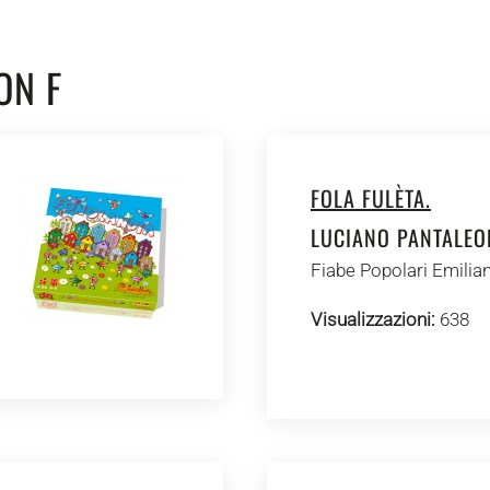
ON F
FOLA FULÈTA.
LUCIANO PANTALEO
Fiabe Popolari Emilia
Visualizzazioni:
638