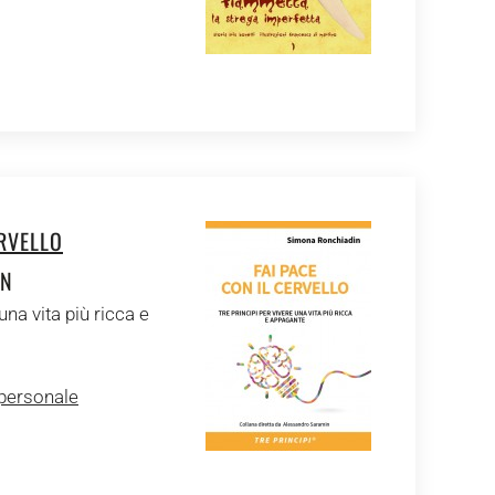
ERVELLO
IN
una vita più ricca e
 personale