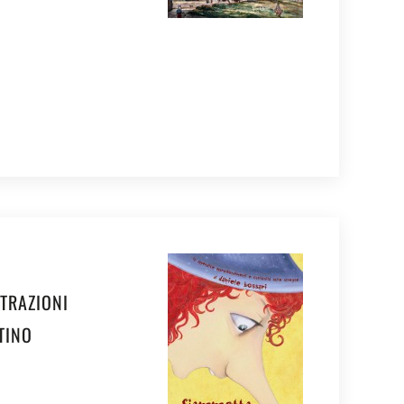
STRAZIONI
TINO