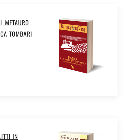
EL METAURO
SCA TOMBARI
ITTI IN