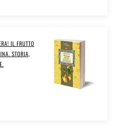
RA! IL FRUTTO
INA. STORIA,
E.