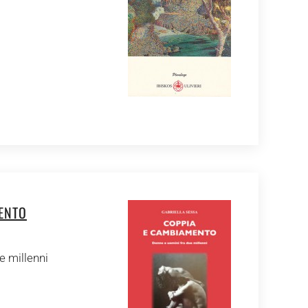
ENTO
e millenni