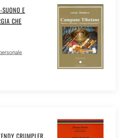
 -SUONO E
RGIA CHE
 personale
WENDY CRUMPLER