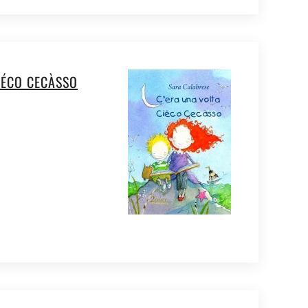
IÉCO CECÀSSO