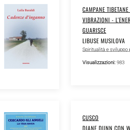
CAMPANE TIBETANE
VIBRAZIONI - L'ENE
GUARISCE
LIBUSE MUSILOVA
Spiritualità e sviluppo
Visualizzazioni:
983
CUSCO
DIANE DUNN CON 