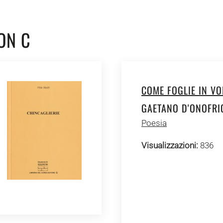
ON C
COME FOGLIE IN VO
GAETANO D'ONOFRI
Poesia
Visualizzazioni:
836