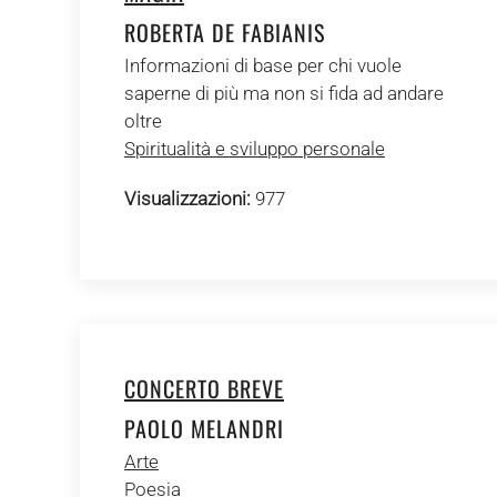
ROBERTA DE FABIANIS
Informazioni di base per chi vuole
saperne di più ma non si fida ad andare
oltre
Spiritualità e sviluppo personale
Visualizzazioni:
977
CONCERTO BREVE
PAOLO MELANDRI
Arte
Poesia