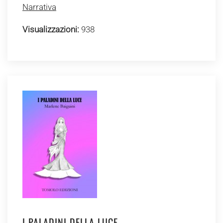
Narrativa
Visualizzazioni:
938
I PALADINI DELLA LUCE