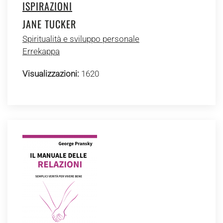
ISPIRAZIONI
JANE TUCKER
Spiritualità e sviluppo personale
Errekappa
Visualizzazioni:
1620