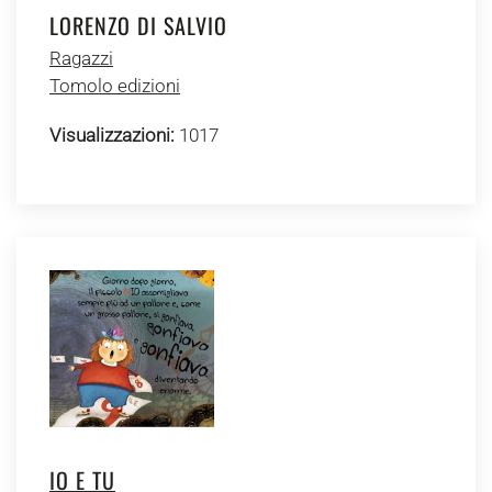
LORENZO DI SALVIO
Ragazzi
Tomolo edizioni
Visualizzazioni:
1017
IO E TU