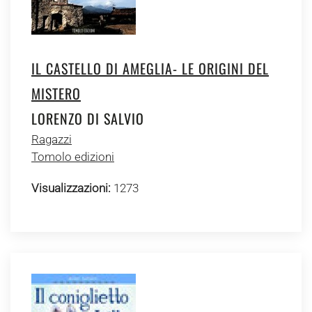
IL CASTELLO DI AMEGLIA- LE ORIGINI DEL
MISTERO
LORENZO DI SALVIO
Ragazzi
Tomolo edizioni
Visualizzazioni:
1273