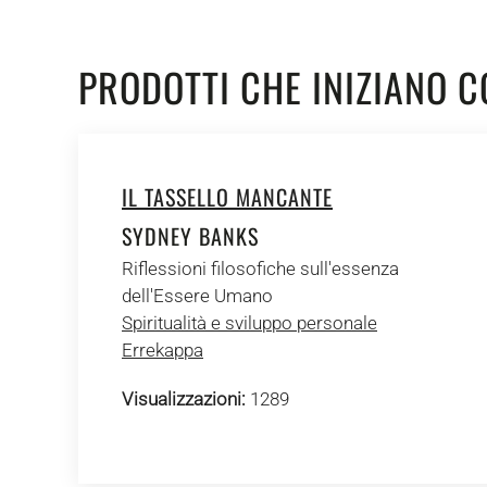
PRODOTTI CHE INIZIANO C
IL TASSELLO MANCANTE
SYDNEY BANKS
Riflessioni filosofiche sull'essenza
dell'Essere Umano
Spiritualità e sviluppo personale
Errekappa
Visualizzazioni:
1289