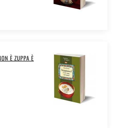
NON È ZUPPA È