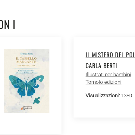
ON I
IL MISTERO DEL PO
CARLA BERTI
Illustrati per bambini
Tomolo edizioni
Visualizzazioni:
1380