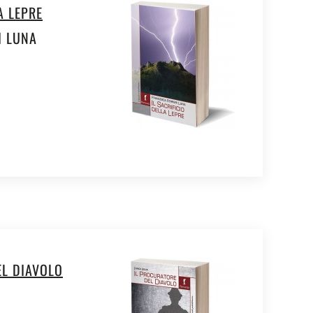
A LEPRE
I LUNA
EL DIAVOLO