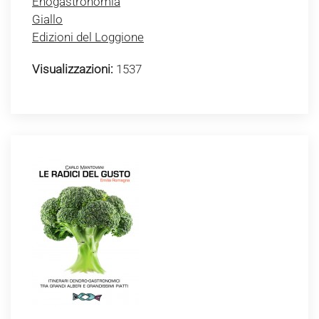
Enogastronomia
Giallo
Edizioni del Loggione
Visualizzazioni:
1537