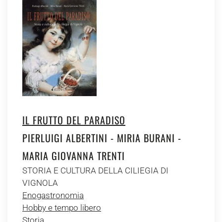
IL FRUTTO DEL PARADISO
PIERLUIGI ALBERTINI - MIRIA BURANI -
MARIA GIOVANNA TRENTI
STORIA E CULTURA DELLA CILIEGIA DI
VIGNOLA
Enogastronomia
Hobby e tempo libero
Storia