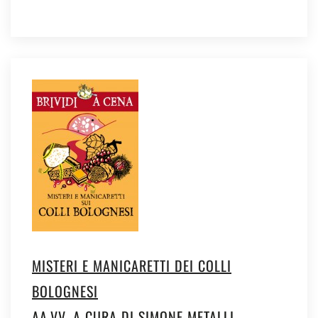
MISTERI E MANICARETTI DEI COLLI
BOLOGNESI
AA.VV. A CURA DI SIMONE METALLI