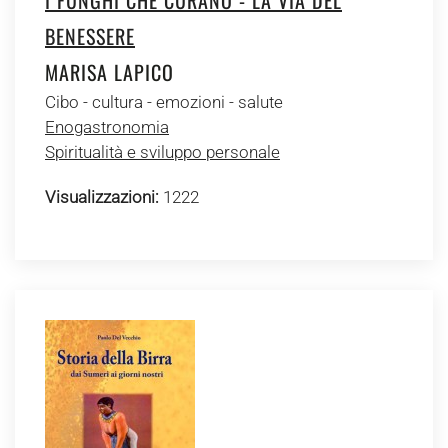
I FUNGHI CHE CURANO - LA VIA DEL
BENESSERE
MARISA LAPICO
Cibo - cultura - emozioni - salute
Enogastronomia
Spiritualità e sviluppo personale
Visualizzazioni:
1222